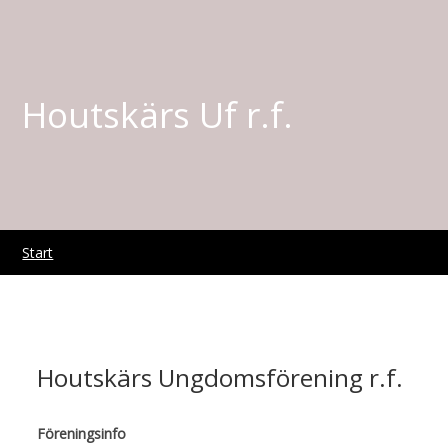
Houtskärs Uf r.f.
Start
Houtskärs Ungdomsförening r.f.
Föreningsinfo