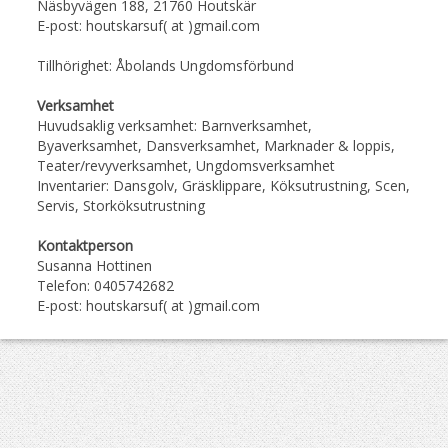
Näsbyvägen 188, 21760 Houtskär
E-post: houtskarsuf( at )gmail.com
Tillhörighet: Åbolands Ungdomsförbund
Verksamhet
Huvudsaklig verksamhet: Barnverksamhet,
Byaverksamhet, Dansverksamhet, Marknader & loppis,
Teater/revyverksamhet, Ungdomsverksamhet
Inventarier: Dansgolv, Gräsklippare, Köksutrustning, Scen,
Servis, Storköksutrustning
Kontaktperson
Susanna Hottinen
Telefon: 0405742682
E-post: houtskarsuf( at )gmail.com